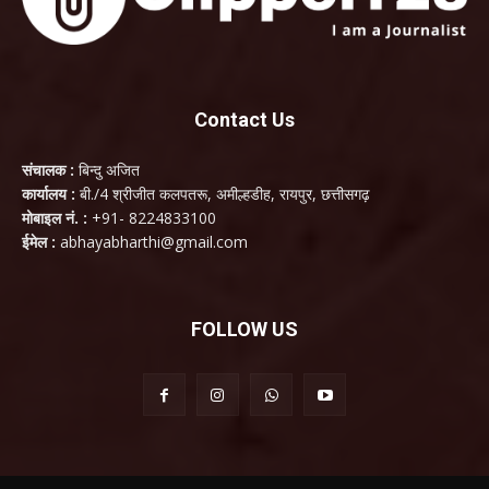
Contact Us
संचालक :
बिन्दु अजित
कार्यालय :
बी./4 श्रीजीत कलपतरू, अमील्हडीह, रायपुर, छत्तीसगढ़
मोबाइल नं. :
+91- 8224833100
ईमेल :
abhayabharthi@gmail.com
FOLLOW US