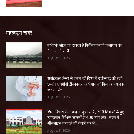
महत्वपूर्ण खबरें
कभी भी खोला जा सकता है मिनीमाता बांगो जलाशय का
गेट, अलर्ट जारी
August 8, 2026
सर्वाइकल कैंसर से बचाव की दिशा में छत्तीसगढ़ की बड़ी
छलांग, एचपीवी टीकाकरण अभियान को मिल रहा व्यापक
जनसमर्थन
August 8, 2026
शिक्षा विभाग की तबादला सूची जारी, 700 शिक्षको के हुए
ट्रांसफर, विभिन्न कारणों से 400 नाम रुके…चरण में
ऑनलाइन तबादले की तैयारी पर भी...
August 8, 2026