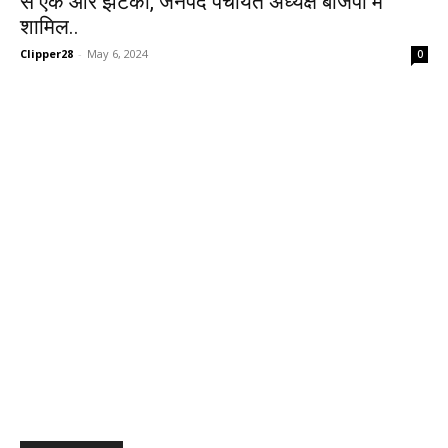
से एक और झटका, जनपद पंचायत अध्यक्ष बीजेपी में
शामिल..
Clipper28
-
May 6, 2024
0