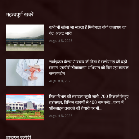
महत्वपूर्ण खबरें
कभी भी खोला जा सकता है मिनीमाता बांगो जलाशय का
गेट, अलर्ट जारी
August 8, 2026
सर्वाइकल कैंसर से बचाव की दिशा में छत्तीसगढ़ की बड़ी
छलांग, एचपीवी टीकाकरण अभियान को मिल रहा व्यापक
जनसमर्थन
August 8, 2026
शिक्षा विभाग की तबादला सूची जारी, 700 शिक्षको के हुए
ट्रांसफर, विभिन्न कारणों से 400 नाम रुके…चरण में
ऑनलाइन तबादले की तैयारी पर भी...
August 8, 2026
वाइरल स्टोरी