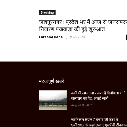
Breaking
जशपुरनगर : प्रदेश भर में आज से जनसमस्
निवारण पखवाड़ा की हुई शुरुआत
Farzana Bano
-
July 28, 2024
महत्वपूर्ण खबरें
कभी भी खोला जा सकता है मिनीमाता बांगो
जलाशय का गेट, अलर्ट जारी
August 8, 2026
सर्वाइकल कैंसर से बचाव की दिशा में
छत्तीसगढ़ की बड़ी छलांग, एचपीवी टीकाक