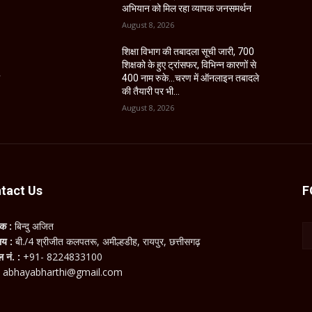
अभियान को मिल रहा व्यापक जनसमर्थन
August 8, 2026
शिक्षा विभाग की तबादला सूची जारी, 700
शिक्षको के हुए ट्रांसफर, विभिन्न कारणों से
े
400 नाम रुके…चरण में ऑनलाइन तबादले
की तैयारी पर भी...
August 8, 2026
tact Us
F
लक :
बिन्दु अजित
ालय :
बी./4 श्रीजीत कलपतरू, अमील्हडीह, रायपुर, छत्तीसगढ़
ल नं. :
+91- 8224833100
:
abhayabharthi@gmail.com