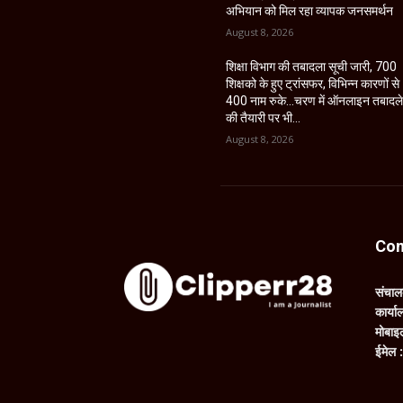
अभियान को मिल रहा व्यापक जनसमर्थन
August 8, 2026
शिक्षा विभाग की तबादला सूची जारी, 700
शिक्षको के हुए ट्रांसफर, विभिन्न कारणों से
400 नाम रुके…चरण में ऑनलाइन तबादल
की तैयारी पर भी...
August 8, 2026
Con
संचा
कार्य
मोबाइ
ईमेल 