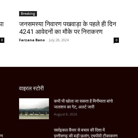
Breaking
या
जनसमस्या निवारण पखवाड़ा के पहले ही दिन
4241 आवेदनों का मौके पर निराकरण
Farzana Bano
-
July 28, 2024
0
0
वाइरल स्टोरी
कभी भी खोला जा सकता है मिनीमाता बांगो
जलाशय का गेट, अलर्ट जारी
August 8, 2026
सर्वाइकल कैंसर से बचाव की दिशा में
रण
छत्तीसगढ़ की बड़ी छलांग, एचपीवी टीकाकरण