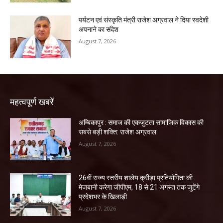
पर्यटन एवं संस्कृति मंत्री राजेश अग्रवाल ने दिया स्वदेशी
अपनाने का संदेश
August 7, 2026
महत्वपूर्ण खबरें
अम्बिकापुर : समाज की एकजुटता सामाजिक विकास की
सबसे बड़ी शक्ति: राजेश अग्रवाल
August 7, 2026
26वीं राज्य स्तरीय शालेय क्रीड़ा प्रतियोगिता की
मेजबानी करेगा जीपीएम, 18 से 21 अगस्त तक जुटेंगे
प्रदेशभर के खिलाड़ी
August 7, 2026