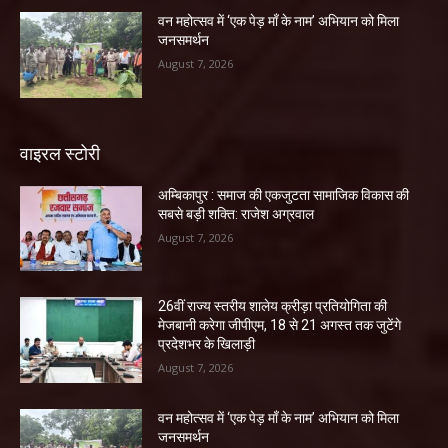
वन महोत्सव में ‘एक पेड़ माँ के नाम’ अभियान को मिला
जनसमर्थन
August 7, 2026
वाइरल स्टोरी
अम्बिकापुर : समाज की एकजुटता सामाजिक विकास की
सबसे बड़ी शक्ति: राजेश अग्रवाल
August 7, 2026
26वीं राज्य स्तरीय शालेय क्रीड़ा प्रतियोगिता की
मेजबानी करेगा जीपीएम, 18 से 21 अगस्त तक जुटेंगे
प्रदेशभर के खिलाड़ी
August 7, 2026
वन महोत्सव में ‘एक पेड़ माँ के नाम’ अभियान को मिला
जनसमर्थन