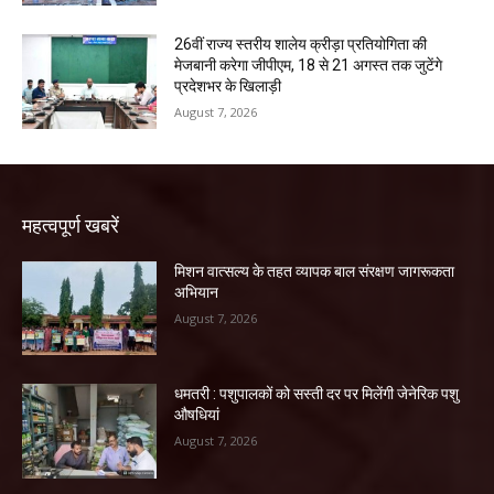
26वीं राज्य स्तरीय शालेय क्रीड़ा प्रतियोगिता की
मेजबानी करेगा जीपीएम, 18 से 21 अगस्त तक जुटेंगे
प्रदेशभर के खिलाड़ी
August 7, 2026
महत्वपूर्ण खबरें
मिशन वात्सल्य के तहत व्यापक बाल संरक्षण जागरूकता
अभियान
August 7, 2026
धमतरी : पशुपालकों को सस्ती दर पर मिलेंगी जेनेरिक पशु
औषधियां
August 7, 2026