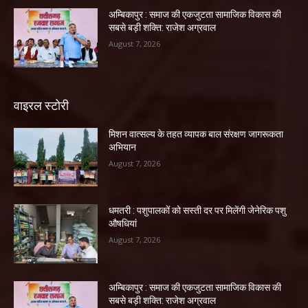
अम्बिकापुर : समाज की एकजुटता सामाजिक विकास की
सबसे बड़ी शक्ति: राजेश अग्रवाल
August 7, 2026
वाइरल स्टोरी
मिशन वात्सल्य के तहत व्यापक बाल संरक्षण जागरूकता
अभियान
August 7, 2026
धमतरी : पशुपालकों को सस्ती दर पर मिलेंगी जेनेरिक पशु
औषधियां
August 7, 2026
अम्बिकापुर : समाज की एकजुटता सामाजिक विकास की
सबसे बड़ी शक्ति: राजेश अग्रवाल