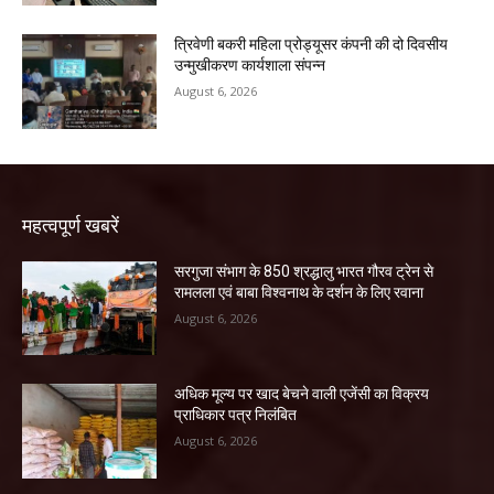
त्रिवेणी बकरी महिला प्रोड्यूसर कंपनी की दो दिवसीय
उन्मुखीकरण कार्यशाला संपन्न
August 6, 2026
महत्वपूर्ण खबरें
सरगुजा संभाग के 850 श्रद्धालु भारत गौरव ट्रेन से
रामलला एवं बाबा विश्वनाथ के दर्शन के लिए रवाना
August 6, 2026
अधिक मूल्य पर खाद बेचने वाली एजेंसी का विक्रय
प्राधिकार पत्र निलंबित
August 6, 2026