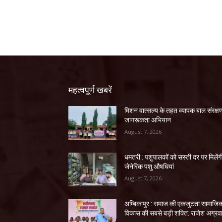
महत्वपूर्ण खबरें
मिशन वात्सल्य के तहत व्यापक बाल संरक्ष
जागरूकता अभियान
August 7, 2026
धमतरी : पशुपालकों को सस्ती दर पर मिलेंग
जेनेरिक पशु औषधियां
August 7, 2026
अम्बिकापुर : समाज की एकजुटता सामाजि
विकास की सबसे बड़ी शक्ति: राजेश अग्रव