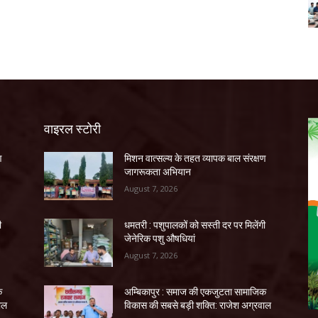
वाइरल स्टोरी
ण
मिशन वात्सल्य के तहत व्यापक बाल संरक्षण
जागरूकता अभियान
August 7, 2026
ी
धमतरी : पशुपालकों को सस्ती दर पर मिलेंगी
जेनेरिक पशु औषधियां
August 7, 2026
क
अम्बिकापुर : समाज की एकजुटता सामाजिक
ाल
विकास की सबसे बड़ी शक्ति: राजेश अग्रवाल