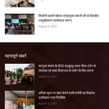
त्रिवेणी बकरी महिला प्रोड्यूसर कंपनी की दो दिवसीय
उन्मुखीकरण कार्यशाला संपन्न
August 6, 2026
महत्वपूर्ण खबरें
सरगुजा संभाग के 850 श्रद्धालु भारत गौरव ट्रेन से
रामलला एवं बाबा विश्वनाथ के दर्शन के लिए रवाना
August 6, 2026
अधिक मूल्य पर खाद बेचने वाली एजेंसी का विक्रय
प्राधिकार पत्र निलंबित
August 6, 2026