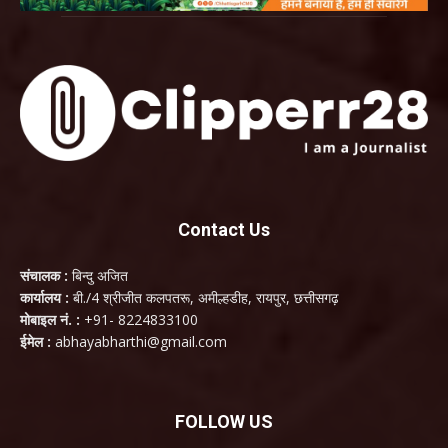
Contact Us
संचालक :
बिन्दु अजित
कार्यालय :
बी./4 श्रीजीत कलपतरू, अमील्हडीह, रायपुर, छत्तीसगढ़
मोबाइल नं. :
+91- 8224833100
ईमेल :
abhayabharthi@gmail.com
FOLLOW US