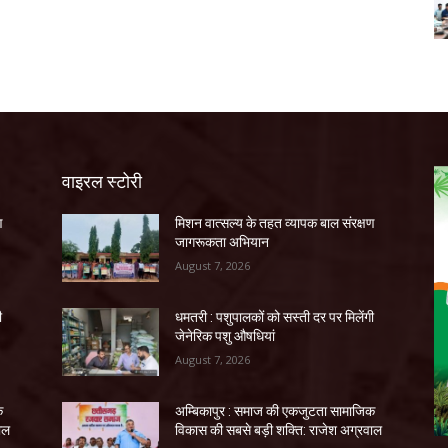
वाइरल स्टोरी
ण
मिशन वात्सल्य के तहत व्यापक बाल संरक्षण
जागरूकता अभियान
August 7, 2026
ी
धमतरी : पशुपालकों को सस्ती दर पर मिलेंगी
जेनेरिक पशु औषधियां
August 7, 2026
क
अम्बिकापुर : समाज की एकजुटता सामाजिक
ाल
विकास की सबसे बड़ी शक्ति: राजेश अग्रवाल