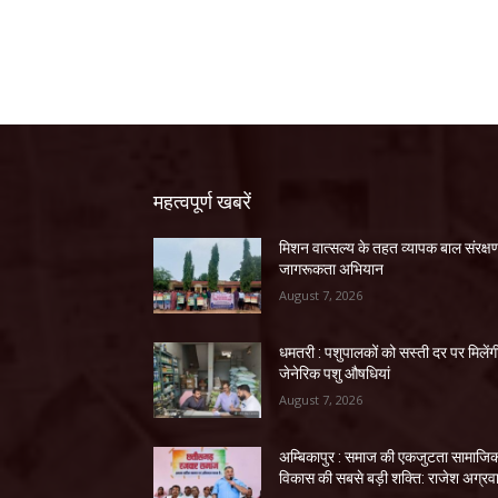
महत्वपूर्ण खबरें
मिशन वात्सल्य के तहत व्यापक बाल संरक्ष
जागरूकता अभियान
August 7, 2026
धमतरी : पशुपालकों को सस्ती दर पर मिलेंग
जेनेरिक पशु औषधियां
August 7, 2026
अम्बिकापुर : समाज की एकजुटता सामाजि
विकास की सबसे बड़ी शक्ति: राजेश अग्रव