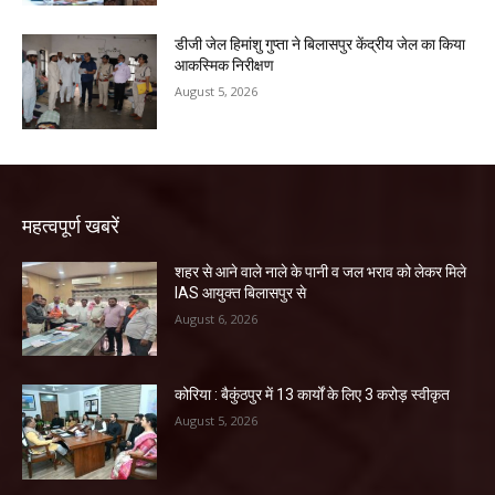
डीजी जेल हिमांशु गुप्ता ने बिलासपुर केंद्रीय जेल का किया
आकस्मिक निरीक्षण
August 5, 2026
महत्वपूर्ण खबरें
शहर से आने वाले नाले के पानी व जल भराव को लेकर मिले
IAS आयुक्त बिलासपुर से
August 6, 2026
कोरिया : बैकुंठपुर में 13 कार्यों के लिए 3 करोड़ स्वीकृत
August 5, 2026