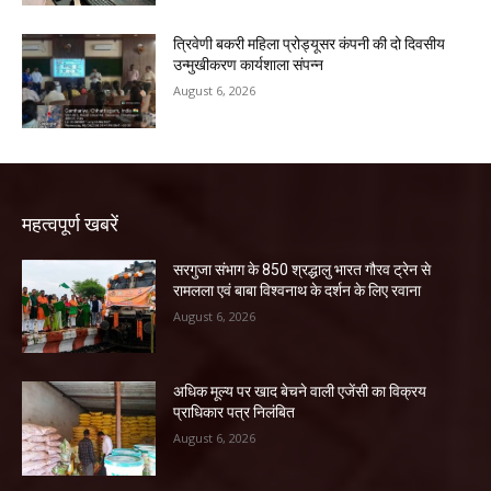
त्रिवेणी बकरी महिला प्रोड्यूसर कंपनी की दो दिवसीय
उन्मुखीकरण कार्यशाला संपन्न
August 6, 2026
महत्वपूर्ण खबरें
सरगुजा संभाग के 850 श्रद्धालु भारत गौरव ट्रेन से
रामलला एवं बाबा विश्वनाथ के दर्शन के लिए रवाना
August 6, 2026
अधिक मूल्य पर खाद बेचने वाली एजेंसी का विक्रय
प्राधिकार पत्र निलंबित
August 6, 2026