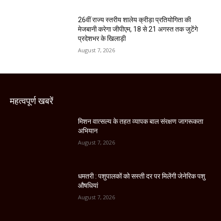
26वीं राज्य स्तरीय शालेय क्रीड़ा प्रतियोगिता की
मेजबानी करेगा जीपीएम, 18 से 21 अगस्त तक जुटेंगे
प्रदेशभर के खिलाड़ी
August 7, 2026
महत्वपूर्ण खबरें
मिशन वात्सल्य के तहत व्यापक बाल संरक्षण जागरूकता
अभियान
August 7, 2026
धमतरी : पशुपालकों को सस्ती दर पर मिलेंगी जेनेरिक पशु
औषधियां
August 7, 2026