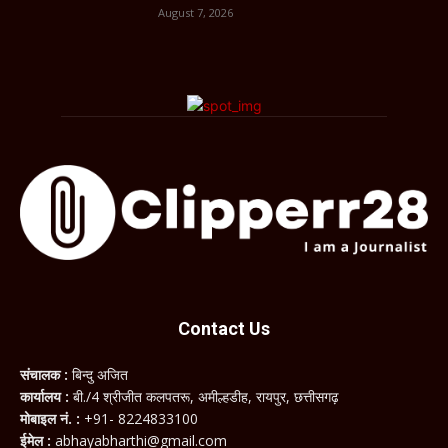
August 7, 2026
Contact Us
संचालक :
बिन्दु अजित
कार्यालय :
बी./4 श्रीजीत कलपतरू, अमील्हडीह, रायपुर, छत्तीसगढ़
मोबाइल नं. :
+91- 8224833100
ईमेल :
abhayabharthi@gmail.com