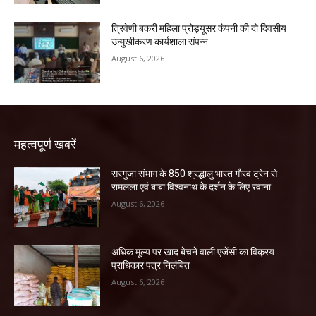
त्रिवेणी बकरी महिला प्रोड्यूसर कंपनी की दो दिवसीय
उन्मुखीकरण कार्यशाला संपन्न
August 6, 2026
महत्वपूर्ण खबरें
सरगुजा संभाग के 850 श्रद्धालु भारत गौरव ट्रेन से
रामलला एवं बाबा विश्वनाथ के दर्शन के लिए रवाना
August 6, 2026
अधिक मूल्य पर खाद बेचने वाली एजेंसी का विक्रय
प्राधिकार पत्र निलंबित
August 6, 2026