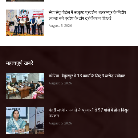
सेवा सेतु पोर्टल में उत्कृष्ट प्रदर्शन: बलरामपुर के निर्दोष
लकड़ा बने प्रदेश के टॉप ट्रांजैक्शन वीएलई
August 5, 2026
महत्वपूर्ण खबरें
कोरिया : बैकुंठपुर में 13 कार्यों के लिए 3 करोड़ स्वीकृत
August 5, 2026
मंत्री लक्ष्मी राजवाड़े के प्रयासों से 97 गांवों में होगा विद्युत
विस्तार
August 5, 2026