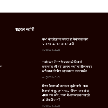
वाइरल स्टोरी
कभी भी खोला जा सकता है मिनीमाता बांगो
जलाशय का गेट, अलर्ट जारी
August 8, 2026
सर्वाइकल कैंसर से बचाव की दिशा में
रण
छत्तीसगढ़ की बड़ी छलांग, एचपीवी टीकाकरण
अभियान को मिल रहा व्यापक जनसमर्थन
August 8, 2026
शिक्षा विभाग की तबादला सूची जारी, 700
शिक्षको के हुए ट्रांसफर, विभिन्न कारणों से
े
400 नाम रुके…चरण में ऑनलाइन तबादले
की तैयारी पर भी...
August 8, 2026