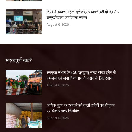
त्रिवेणी बकरी महिला प्रोड्यूसर कंपनी की दो दिवसीय
उन्मुखीकरण कार्यशाला संपन्न
August 6, 2026
महत्वपूर्ण खबरें
सरगुजा संभाग के 850 श्रद्धालु भारत गौरव ट्रेन से
रामलला एवं बाबा विश्वनाथ के दर्शन के लिए रवाना
August 6, 2026
अधिक मूल्य पर खाद बेचने वाली एजेंसी का विक्रय
प्राधिकार पत्र निलंबित
August 6, 2026