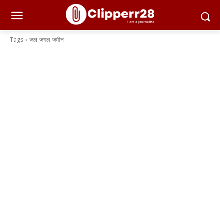
Tags
जल-जंगल-जमीन