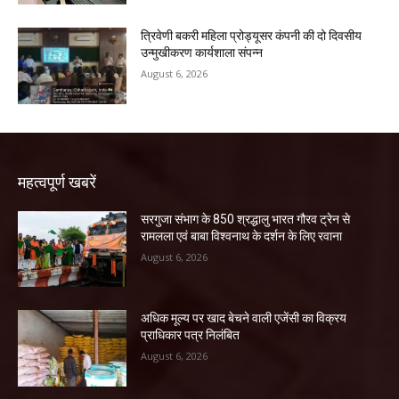
त्रिवेणी बकरी महिला प्रोड्यूसर कंपनी की दो दिवसीय
उन्मुखीकरण कार्यशाला संपन्न
August 6, 2026
महत्वपूर्ण खबरें
सरगुजा संभाग के 850 श्रद्धालु भारत गौरव ट्रेन से
रामलला एवं बाबा विश्वनाथ के दर्शन के लिए रवाना
August 6, 2026
अधिक मूल्य पर खाद बेचने वाली एजेंसी का विक्रय
प्राधिकार पत्र निलंबित
August 6, 2026