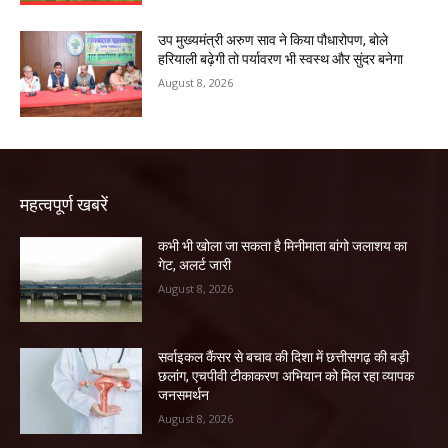
उप मुख्यमंत्री अरुण साव ने किया पौधारोपण, बोले
हरियाली बढ़ेगी तो पर्यावरण भी स्वस्थ और सुंदर बनेगा
August 8, 2026
महत्वपूर्ण खबरें
कभी भी खोला जा सकता है मिनीमाता बांगो जलाशय का
गेट, अलर्ट जारी
August 8, 2026
सर्वाइकल कैंसर से बचाव की दिशा में छत्तीसगढ़ की बड़ी
छलांग, एचपीवी टीकाकरण अभियान को मिल रहा व्यापक
जनसमर्थन
August 8, 2026