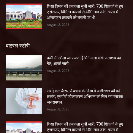
शिक्षा विभाग की तबादला सूची जारी, 700 शिक्षको के हुए
ट्रांसफर, विभिन्न कारणों से 400 नाम रुके…चरण में
ऑनलाइन तबादले की तैयारी पर भी...
August 8, 2026
वाइरल स्टोरी
कभी भी खोला जा सकता है मिनीमाता बांगो जलाशय का
गेट, अलर्ट जारी
August 8, 2026
सर्वाइकल कैंसर से बचाव की दिशा में छत्तीसगढ़ की बड़ी
छलांग, एचपीवी टीकाकरण अभियान को मिल रहा व्यापक
जनसमर्थन
August 8, 2026
शिक्षा विभाग की तबादला सूची जारी, 700 शिक्षको के हुए
ट्रांसफर, विभिन्न कारणों से 400 नाम रुके…चरण में