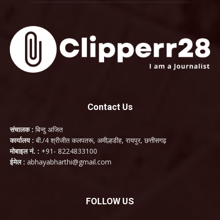
Contact Us
संचालक :
बिन्दु अजित
कार्यालय :
बी./4 श्रीजीत कलपतरू, अमील्हडीह, रायपुर, छत्तीसगढ़
मोबाइल नं. :
+91- 8224833100
ईमेल :
abhayabharthi@gmail.com
FOLLOW US