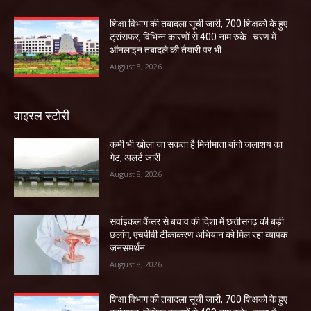
शिक्षा विभाग की तबादला सूची जारी, 700 शिक्षको के हुए
ट्रांसफर, विभिन्न कारणों से 400 नाम रुके…चरण में
ऑनलाइन तबादले की तैयारी पर भी...
August 8, 2026
वाइरल स्टोरी
कभी भी खोला जा सकता है मिनीमाता बांगो जलाशय का
गेट, अलर्ट जारी
August 8, 2026
सर्वाइकल कैंसर से बचाव की दिशा में छत्तीसगढ़ की बड़ी
छलांग, एचपीवी टीकाकरण अभियान को मिल रहा व्यापक
जनसमर्थन
August 8, 2026
शिक्षा विभाग की तबादला सूची जारी, 700 शिक्षको के हुए