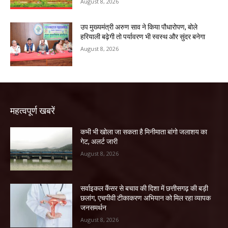
August 8, 2026
उप मुख्यमंत्री अरुण साव ने किया पौधारोपण, बोले
हरियाली बढ़ेगी तो पर्यावरण भी स्वस्थ और सुंदर बनेगा
August 8, 2026
महत्वपूर्ण खबरें
कभी भी खोला जा सकता है मिनीमाता बांगो जलाशय का
गेट, अलर्ट जारी
August 8, 2026
सर्वाइकल कैंसर से बचाव की दिशा में छत्तीसगढ़ की बड़ी
छलांग, एचपीवी टीकाकरण अभियान को मिल रहा व्यापक
जनसमर्थन
August 8, 2026