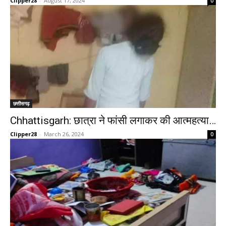
Clipper28
-
August 17, 2024
0
छत्तीसगढ़
Chhattisgarh: छात्रा ने फांसी लगाकर की आत्महत्या…
Clipper28
-
March 26, 2024
0