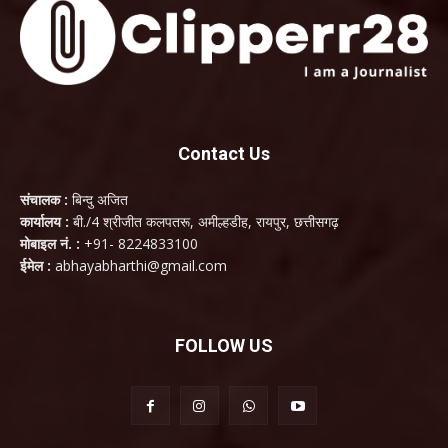
Contact Us
संचालक :
बिन्दु अजित
कार्यालय :
बी./4 श्रीजीत कलपतरू, अमील्हडीह, रायपुर, छत्तीसगढ़
मोबाइल नं. :
+91- 8224833100
ईमेल :
abhayabharthi@gmail.com
FOLLOW US