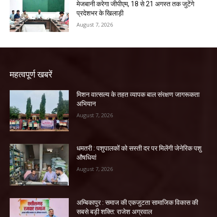
मेजबानी करेगा जीपीएम, 18 से 21 अगस्त तक जुटेंगे
प्रदेशभर के खिलाड़ी
August 7, 2026
महत्वपूर्ण खबरें
मिशन वात्सल्य के तहत व्यापक बाल संरक्षण जागरूकता
अभियान
August 7, 2026
धमतरी : पशुपालकों को सस्ती दर पर मिलेंगी जेनेरिक पशु
औषधियां
August 7, 2026
अम्बिकापुर : समाज की एकजुटता सामाजिक विकास की
सबसे बड़ी शक्ति: राजेश अग्रवाल