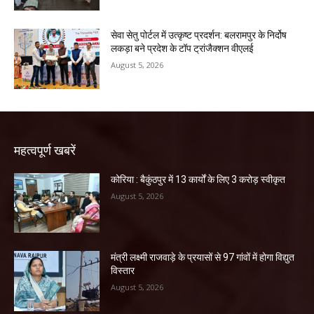
सेवा सेतु पोर्टल में उत्कृष्ट प्रदर्शन: बलरामपुर के निर्दोष
लकड़ा बने प्रदेश के टॉप ट्रांजैक्शन वीएलई
August 5, 2026
महत्वपूर्ण खबरें
कोरिया : बैकुंठपुर में 13 कार्यों के लिए 3 करोड़ स्वीकृत
August 5, 2026
मंत्री लक्ष्मी राजवाड़े के प्रयासों से 97 गांवों में होगा विद्युत
विस्तार
August 5, 2026