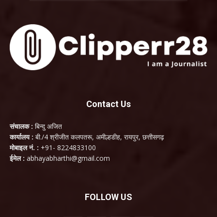
Contact Us
संचालक :
बिन्दु अजित
कार्यालय :
बी./4 श्रीजीत कलपतरू, अमील्हडीह, रायपुर, छत्तीसगढ़
मोबाइल नं. :
+91- 8224833100
ईमेल :
abhayabharthi@gmail.com
FOLLOW US