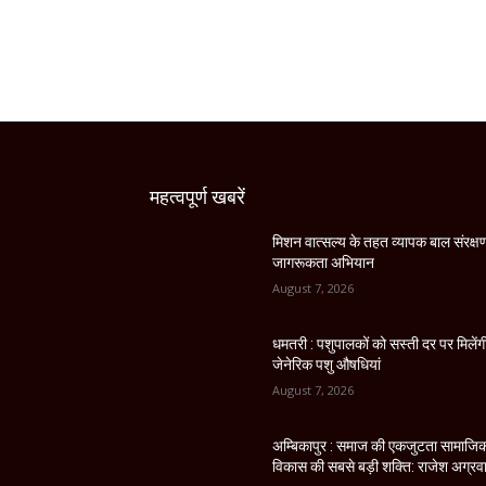
महत्वपूर्ण खबरें
मिशन वात्सल्य के तहत व्यापक बाल संरक्ष
जागरूकता अभियान
August 7, 2026
धमतरी : पशुपालकों को सस्ती दर पर मिलेंग
जेनेरिक पशु औषधियां
August 7, 2026
अम्बिकापुर : समाज की एकजुटता सामाजि
विकास की सबसे बड़ी शक्ति: राजेश अग्रव