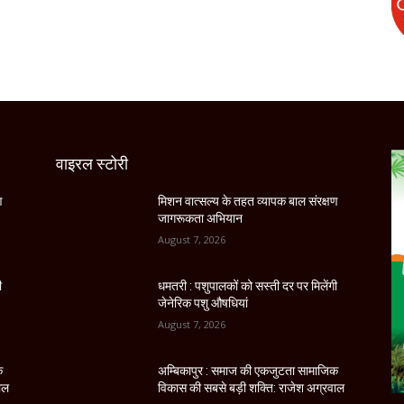
वाइरल स्टोरी
ण
मिशन वात्सल्य के तहत व्यापक बाल संरक्षण
जागरूकता अभियान
August 7, 2026
ी
धमतरी : पशुपालकों को सस्ती दर पर मिलेंगी
जेनेरिक पशु औषधियां
August 7, 2026
क
अम्बिकापुर : समाज की एकजुटता सामाजिक
ाल
विकास की सबसे बड़ी शक्ति: राजेश अग्रवाल