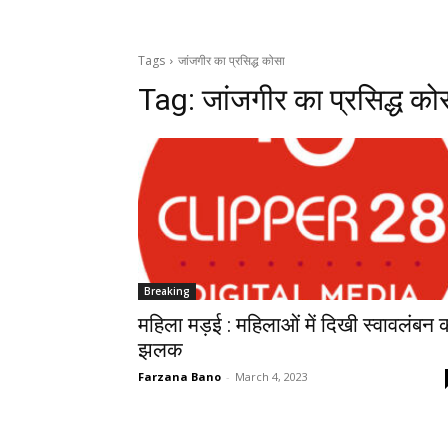
Tags
जांजगीर का प्रसिद्ध कोसा
Tag:
जांजगीर का प्रसिद्ध को
Breaking
महिला मड़ई : महिलाओं में दिखी स्वावलंबन 
झलक
Farzana Bano
-
March 4, 2023