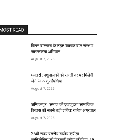
MOST READ
मिशन वात्सल्य के तहत व्यापक बाल संरक्षण
जागरूकता अभियान
August 7, 2026
धमतरी : पशुपालकों को सस्ती दर पर मिलेंगी
जेनेरिक पशु औषधियां
August 7, 2026
अम्बिकापुर : समाज की एकजुटता सामाजिक
विकास की सबसे बड़ी शक्ति: राजेश अग्रवाल
August 7, 2026
26वीं राज्य स्तरीय शालेय क्रीड़ा
प्रतियोगिता की मेजबानी करेगा जीपीएम, 18