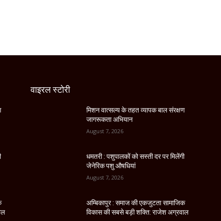
वाइरल स्टोरी
ण
मिशन वात्सल्य के तहत व्यापक बाल संरक्षण
जागरूकता अभियान
August 7, 2026
ी
धमतरी : पशुपालकों को सस्ती दर पर मिलेंगी
जेनेरिक पशु औषधियां
August 7, 2026
क
अम्बिकापुर : समाज की एकजुटता सामाजिक
ाल
विकास की सबसे बड़ी शक्ति: राजेश अग्रवाल