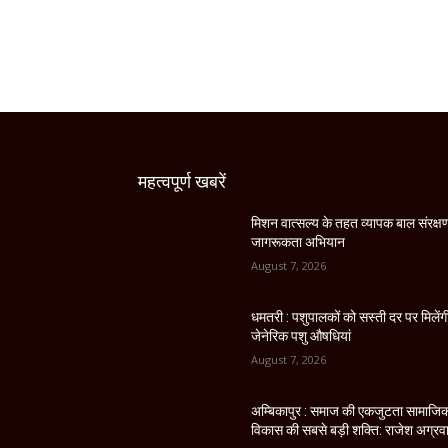
महत्वपूर्ण खबरें
मिशन वात्सल्य के तहत व्यापक बाल संरक्ष
जागरूकता अभियान
August 7, 2026
धमतरी : पशुपालकों को सस्ती दर पर मिलेंग
जेनेरिक पशु औषधियां
August 7, 2026
अम्बिकापुर : समाज की एकजुटता सामाजि
विकास की सबसे बड़ी शक्ति: राजेश अग्रव