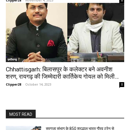
Clipper28
-
November 4, 2023
0
छत्तीसगढ़
Chhattisgarh: बिलासपुर के कलेक्टर बने अवनीश
शरण, रायगढ़ की जिम्मेदारी कार्तिकेय गोयल को मिली…
Clipper28
-
October 14, 2023
0
MOST READ
सरगुजा संभाग के 850 श्रद्धालु भारत गौरव ट्रेन से