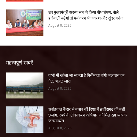
उप मुख्यमंत्री अरुण साव ने किया पौधारोपण, बोले
हरियाली बढ़ेगी तो पर्यावरण भी स्वस्थ और सुंदर बनेगा
August 8, 2026
महत्वपूर्ण खबरें
कभी भी खोला जा सकता है मिनीमाता बांगो जलाशय का
गेट, अलर्ट जारी
August 8, 2026
सर्वाइकल कैंसर से बचाव की दिशा में छत्तीसगढ़ की बड़ी
छलांग, एचपीवी टीकाकरण अभियान को मिल रहा व्यापक
जनसमर्थन
August 8, 2026