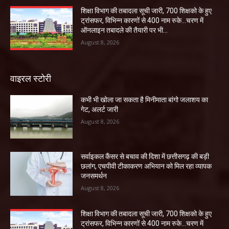
शिक्षा विभाग की तबादला सूची जारी, 700 शिक्षको के हुए
ट्रांसफर, विभिन्न कारणों से 400 नाम रुके…चरण में
ऑनलाइन तबादले की तैयारी पर भी...
August 8, 2026
वाइरल स्टोरी
कभी भी खोला जा सकता है मिनीमाता बांगो जलाशय का
गेट, अलर्ट जारी
August 8, 2026
सर्वाइकल कैंसर से बचाव की दिशा में छत्तीसगढ़ की बड़ी
छलांग, एचपीवी टीकाकरण अभियान को मिल रहा व्यापक
जनसमर्थन
August 8, 2026
शिक्षा विभाग की तबादला सूची जारी, 700 शिक्षको के हुए
ट्रांसफर, विभिन्न कारणों से 400 नाम रुके…चरण में