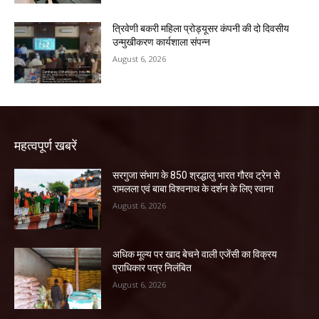
त्रिवेणी बकरी महिला प्रोड्यूसर कंपनी की दो दिवसीय
उन्मुखीकरण कार्यशाला संपन्न
August 6, 2026
महत्वपूर्ण खबरें
सरगुजा संभाग के 850 श्रद्धालु भारत गौरव ट्रेन से
रामलला एवं बाबा विश्वनाथ के दर्शन के लिए रवाना
August 6, 2026
अधिक मूल्य पर खाद बेचने वाली एजेंसी का विक्रय
प्राधिकार पत्र निलंबित
August 6, 2026