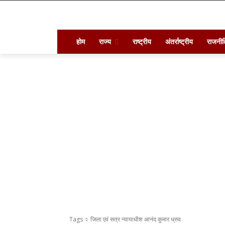
होम
राज्य
राष्ट्रीय
अंतर्राष्ट्रीय
राजनीत
Tags
जिला एवं सत्र न्यायाधीश आनंद कुमार ध्रुव