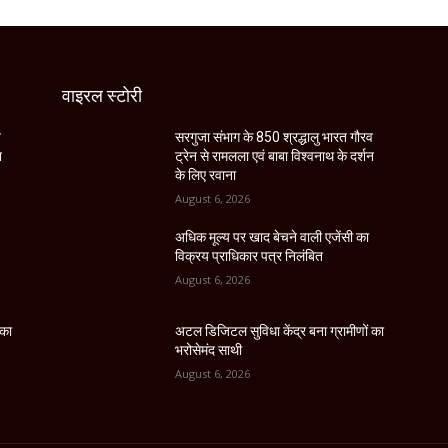
वाइरल स्टोरी
व
सरगुजा संभाग के 850 श्रद्धालु भारत गौरव
न
ट्रेन से रामलला एवं बाबा विश्वनाथ के दर्शन
के लिए रवाना
August 6, 2026
अधिक मूल्य पर खाद बेचने वाली एजेंसी का
विक्रय प्राधिकार पत्र निलंबित
August 6, 2026
 का
अटल डिजिटल सुविधा केंद्र बना ग्रामीणों का
भरोसेमंद साथी
August 6, 2026