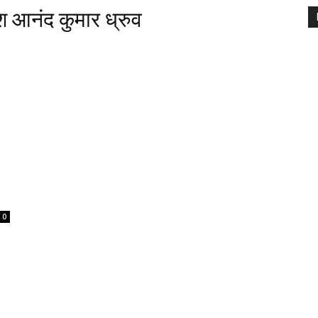
श आनंद कुमार ध्रुव
0