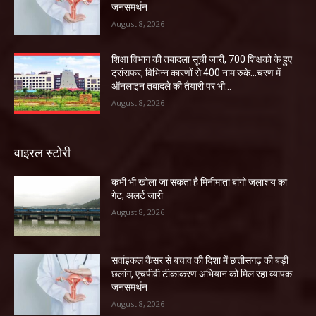
जनसमर्थन
August 8, 2026
शिक्षा विभाग की तबादला सूची जारी, 700 शिक्षको के हुए
ट्रांसफर, विभिन्न कारणों से 400 नाम रुके…चरण में
ऑनलाइन तबादले की तैयारी पर भी...
August 8, 2026
वाइरल स्टोरी
कभी भी खोला जा सकता है मिनीमाता बांगो जलाशय का
गेट, अलर्ट जारी
August 8, 2026
सर्वाइकल कैंसर से बचाव की दिशा में छत्तीसगढ़ की बड़ी
छलांग, एचपीवी टीकाकरण अभियान को मिल रहा व्यापक
जनसमर्थन
August 8, 2026