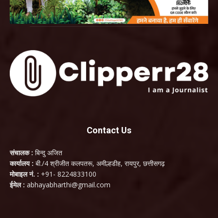
Contact Us
संचालक :
बिन्दु अजित
कार्यालय :
बी./4 श्रीजीत कलपतरू, अमील्हडीह, रायपुर, छत्तीसगढ़
मोबाइल नं. :
+91- 8224833100
ईमेल :
abhayabharthi@gmail.com