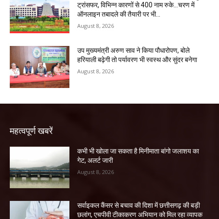
ट्रांसफर, विभिन्न कारणों से 400 नाम रुके…चरण में
ऑनलाइन तबादले की तैयारी पर भी...
August 8, 2026
उप मुख्यमंत्री अरुण साव ने किया पौधारोपण, बोले
हरियाली बढ़ेगी तो पर्यावरण भी स्वस्थ और सुंदर बनेगा
August 8, 2026
महत्वपूर्ण खबरें
कभी भी खोला जा सकता है मिनीमाता बांगो जलाशय का
गेट, अलर्ट जारी
August 8, 2026
सर्वाइकल कैंसर से बचाव की दिशा में छत्तीसगढ़ की बड़ी
छलांग, एचपीवी टीकाकरण अभियान को मिल रहा व्यापक