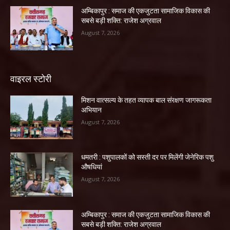
अम्बिकापुर : समाज की एकजुटता सामाजिक विकास की
सबसे बड़ी शक्ति: राजेश अग्रवाल
August 7, 2026
वाइरल स्टोरी
मिशन वात्सल्य के तहत व्यापक बाल संरक्षण जागरूकता
अभियान
August 7, 2026
धमतरी : पशुपालकों को सस्ती दर पर मिलेंगी जेनेरिक पशु
औषधियां
August 7, 2026
अम्बिकापुर : समाज की एकजुटता सामाजिक विकास की
सबसे बड़ी शक्ति: राजेश अग्रवाल