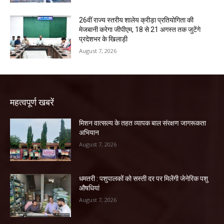
26वीं राज्य स्तरीय शालेय क्रीड़ा प्रतियोगिता की
मेजबानी करेगा जीपीएम, 18 से 21 अगस्त तक जुटेंगे
प्रदेशभर के खिलाड़ी
August 7, 2026
महत्वपूर्ण खबरें
मिशन वात्सल्य के तहत व्यापक बाल संरक्षण जागरूकता
अभियान
August 7, 2026
धमतरी : पशुपालकों को सस्ती दर पर मिलेंगी जेनेरिक पशु
औषधियां
August 7, 2026