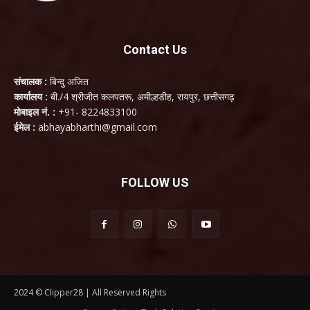
Contact Us
संचालक :
बिन्दु अजित
कार्यालय :
बी./4 श्रीजीत कलपतरू, अमील्हडीह, रायपुर, छत्तीसगढ़
मोबाइल नं. :
+91- 8224833100
ईमेल :
abhayabharthi@gmail.com
FOLLOW US
2024 © Clipper28 | All Reserved Rights