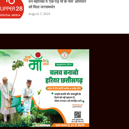
वन महोत्सव में ‘एक पेड़ माँ के नाम’ अभियान
को मिला जनसमर्थन
August 7, 2026