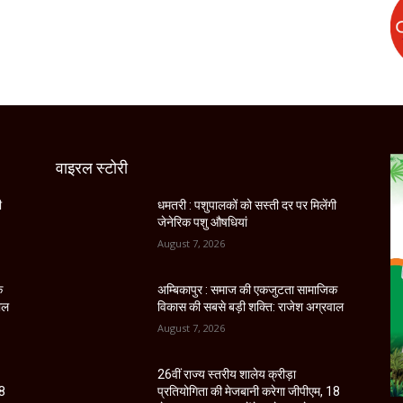
वाइरल स्टोरी
ी
धमतरी : पशुपालकों को सस्ती दर पर मिलेंगी
जेनेरिक पशु औषधियां
August 7, 2026
क
अम्बिकापुर : समाज की एकजुटता सामाजिक
ाल
विकास की सबसे बड़ी शक्ति: राजेश अग्रवाल
August 7, 2026
26वीं राज्य स्तरीय शालेय क्रीड़ा
18
प्रतियोगिता की मेजबानी करेगा जीपीएम, 18