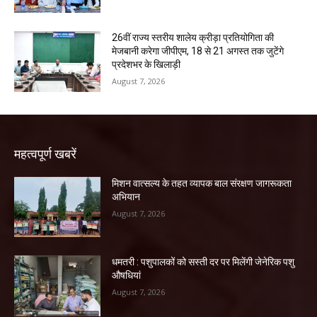
26वीं राज्य स्तरीय शालेय क्रीड़ा प्रतियोगिता की
मेजबानी करेगा जीपीएम, 18 से 21 अगस्त तक जुटेंगे
प्रदेशभर के खिलाड़ी
August 7, 2026
महत्वपूर्ण खबरें
मिशन वात्सल्य के तहत व्यापक बाल संरक्षण जागरूकता
अभियान
August 7, 2026
धमतरी : पशुपालकों को सस्ती दर पर मिलेंगी जेनेरिक पशु
औषधियां
August 7, 2026