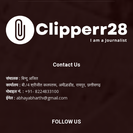
Contact Us
संचालक :
बिन्दु अजित
कार्यालय :
बी./4 श्रीजीत कलपतरू, अमील्हडीह, रायपुर, छत्तीसगढ़
मोबाइल नं. :
+91- 8224833100
ईमेल :
abhayabharthi@gmail.com
FOLLOW US