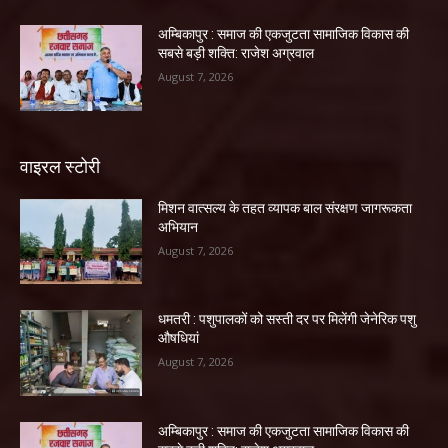
अम्बिकापुर : समाज की एकजुटता सामाजिक विकास की
सबसे बड़ी शक्ति: राजेश अग्रवाल
August 7, 2026
वाइरल स्टोरी
मिशन वात्सल्य के तहत व्यापक बाल संरक्षण जागरूकता
अभियान
August 7, 2026
धमतरी : पशुपालकों को सस्ती दर पर मिलेंगी जेनेरिक पशु
औषधियां
August 7, 2026
अम्बिकापुर : समाज की एकजुटता सामाजिक विकास की