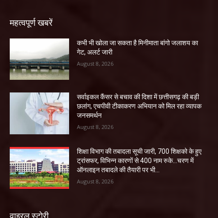
महत्वपूर्ण खबरें
कभी भी खोला जा सकता है मिनीमाता बांगो जलाशय का
गेट, अलर्ट जारी
August 8, 2026
सर्वाइकल कैंसर से बचाव की दिशा में छत्तीसगढ़ की बड़ी
छलांग, एचपीवी टीकाकरण अभियान को मिल रहा व्यापक
जनसमर्थन
August 8, 2026
शिक्षा विभाग की तबादला सूची जारी, 700 शिक्षको के हुए
ट्रांसफर, विभिन्न कारणों से 400 नाम रुके…चरण में
ऑनलाइन तबादले की तैयारी पर भी...
August 8, 2026
वाइरल स्टोरी