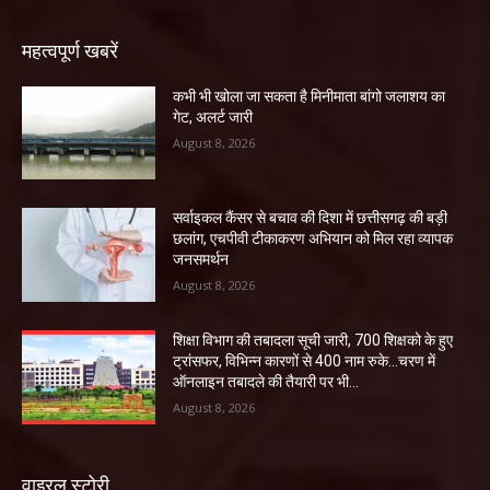
महत्वपूर्ण खबरें
कभी भी खोला जा सकता है मिनीमाता बांगो जलाशय का
गेट, अलर्ट जारी
August 8, 2026
सर्वाइकल कैंसर से बचाव की दिशा में छत्तीसगढ़ की बड़ी
छलांग, एचपीवी टीकाकरण अभियान को मिल रहा व्यापक
जनसमर्थन
August 8, 2026
शिक्षा विभाग की तबादला सूची जारी, 700 शिक्षको के हुए
ट्रांसफर, विभिन्न कारणों से 400 नाम रुके…चरण में
ऑनलाइन तबादले की तैयारी पर भी...
August 8, 2026
वाइरल स्टोरी