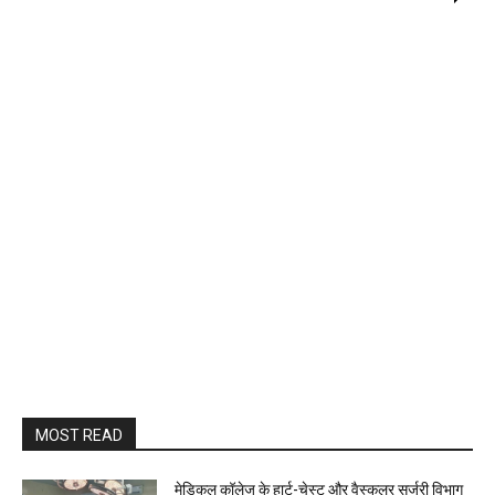
MOST READ
​मेडिकल कॉलेज के हार्ट-चेस्ट और वैस्कुलर सर्जरी विभाग