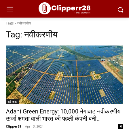
Tags
नवीकरणीय
Tag:
नवीकरणीय
बड़ी खबर
Adani Green Energy: 10,000 मेगावाट नवीकरणीय
ऊर्जा क्षमता वाली भारत की पहली कंपनी बनी…
Clipper28
-
April 3, 2024
0