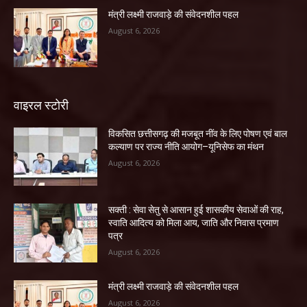
मंत्री लक्ष्मी राजवाड़े की संवेदनशील पहल
August 6, 2026
वाइरल स्टोरी
विकसित छत्तीसगढ़ की मजबूत नींव के लिए पोषण एवं बाल
कल्याण पर राज्य नीति आयोग–यूनिसेफ का मंथन
August 6, 2026
सक्ती : सेवा सेतु से आसान हुई शासकीय सेवाओं की राह,
स्वाति आदित्य को मिला आय, जाति और निवास प्रमाण
पत्र
August 6, 2026
मंत्री लक्ष्मी राजवाड़े की संवेदनशील पहल
August 6, 2026