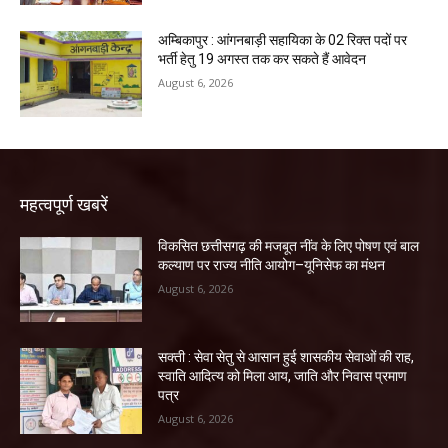
अम्बिकापुर : आंगनबाड़ी सहायिका के 02 रिक्त पदों पर
भर्ती हेतु 19 अगस्त तक कर सकते हैं आवेदन
August 6, 2026
महत्वपूर्ण खबरें
विकसित छत्तीसगढ़ की मजबूत नींव के लिए पोषण एवं बाल
कल्याण पर राज्य नीति आयोग–यूनिसेफ का मंथन
August 6, 2026
सक्ती : सेवा सेतु से आसान हुई शासकीय सेवाओं की राह,
स्वाति आदित्य को मिला आय, जाति और निवास प्रमाण
पत्र
August 6, 2026