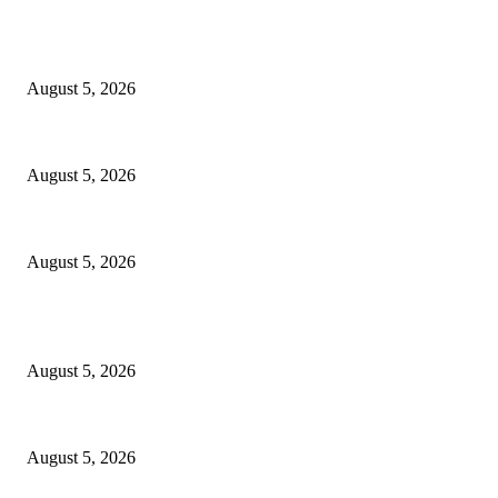
महत्वपूर्ण खबरें
कोरिया : बैकुंठपुर में 13 कार्यों के लिए 3 करोड़ स्वीकृत
August 5, 2026
मंत्री लक्ष्मी राजवाड़े के प्रयासों से 97 गांवों में होगा विद्युत विस्तार
August 5, 2026
डीजी जेल हिमांशु गुप्ता ने बिलासपुर केंद्रीय जेल का किया आकस्मिक निरीक्षण
August 5, 2026
वाइरल स्टोरी
कोरिया : बैकुंठपुर में 13 कार्यों के लिए 3 करोड़ स्वीकृत
August 5, 2026
मंत्री लक्ष्मी राजवाड़े के प्रयासों से 97 गांवों में होगा विद्युत विस्तार
August 5, 2026