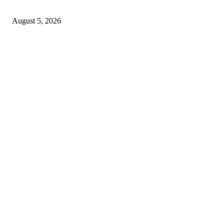
डीजी जेल हिमांशु गुप्ता ने बिलासपुर केंद्रीय जेल का किया आकस्मिक निरीक्षण
August 5, 2026