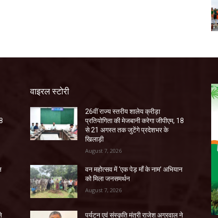
वाइरल स्टोरी
26वीं राज्य स्तरीय शालेय क्रीड़ा
18
प्रतियोगिता की मेजबानी करेगा जीपीएम, 18
से 21 अगस्त तक जुटेंगे प्रदेशभर के
खिलाड़ी
August 7, 2026
न
वन महोत्सव में ‘एक पेड़ माँ के नाम’ अभियान
को मिला जनसमर्थन
August 7, 2026
े
पर्यटन एवं संस्कृति मंत्री राजेश अग्रवाल ने