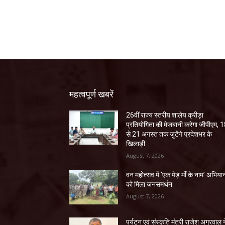
महत्वपूर्ण खबरें
26वीं राज्य स्तरीय शालेय क्रीड़ा
प्रतियोगिता की मेजबानी करेगा जीपीएम, 
से 21 अगस्त तक जुटेंगे प्रदेशभर के
खिलाड़ी
August 7, 2026
वन महोत्सव में ‘एक पेड़ माँ के नाम’ अभिया
को मिला जनसमर्थन
August 7, 2026
पर्यटन एवं संस्कृति मंत्री राजेश अग्रवाल न