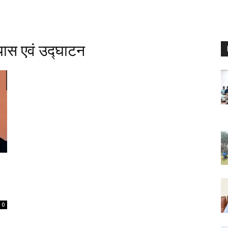
यास एवं उद्घाटन
0