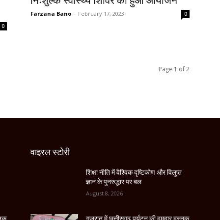
निःशुल्क स्वास्थ्य शिविर का हुआ आयोजन
Farzana Bano
-
February 17, 2023
0
0
Page 1 of 2
वाइरल स्टोरी
शिक्षा नीति में वैश्विक दृष्टिकोण और विलुप्त
ज्ञान के पुनरुद्धार पर बल
August 8, 2026
्तक
गुजरात में छत्तीसगढ़ पर्यटन की दमदार दस्तक