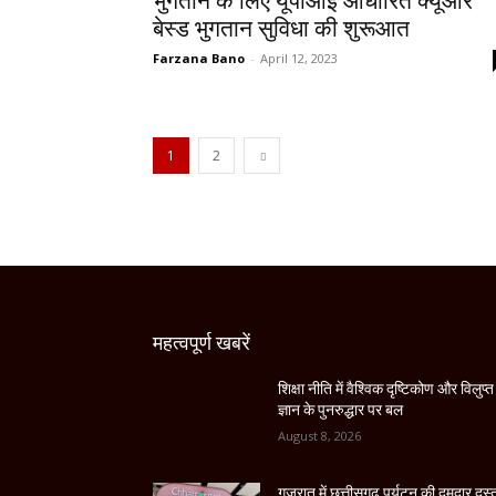
भुगतान के लिए यूपीआई आधारित क्यूआर
बेस्ड भुगतान सुविधा की शुरूआत
Farzana Bano
-
April 12, 2023
1
2
महत्वपूर्ण खबरें
शिक्षा नीति में वैश्विक दृष्टिकोण और विलुप्त
ज्ञान के पुनरुद्धार पर बल
August 8, 2026
गुजरात में छत्तीसगढ़ पर्यटन की दमदार दस