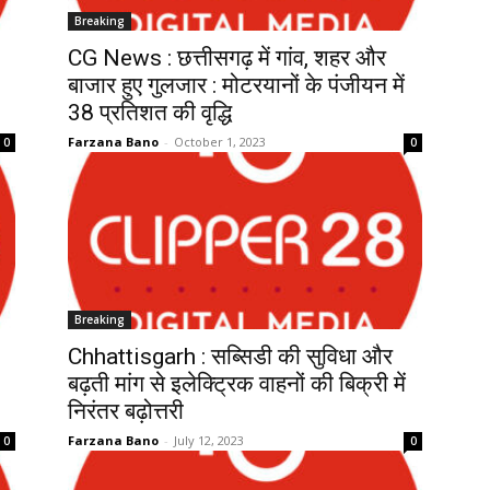
Breaking
CG News : छत्तीसगढ़ में गांव, शहर और
बाजार हुए गुलजार : मोटरयानों के पंजीयन में
38 प्रतिशत की वृद्धि
Farzana Bano
-
October 1, 2023
0
0
Breaking
Chhattisgarh : सब्सिडी की सुविधा और
बढ़ती मांग से इलेक्ट्रिक वाहनों की बिक्री में
निरंतर बढ़ोत्तरी
Farzana Bano
-
July 12, 2023
0
0