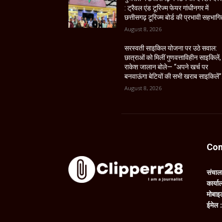
: ट्रैवल एंड टूरिज्म फेयर गांधीनगर में
छत्तीसगढ़ टूरिज्म बोर्ड की प्रभावी सहभागि
August 8, 2026
सरस्वती साइकिल योजना पर उठे सवाल:
छात्राओं को मिलीं गुणवत्ताविहीन साइकिलें,
राकेश जालान बोले— “अपने खर्च पर
बनवाऊंगा बेटियों की सभी खराब साइकिलें”
August 8, 2026
Con
संचा
कार्य
मोबाइ
ईमेल 