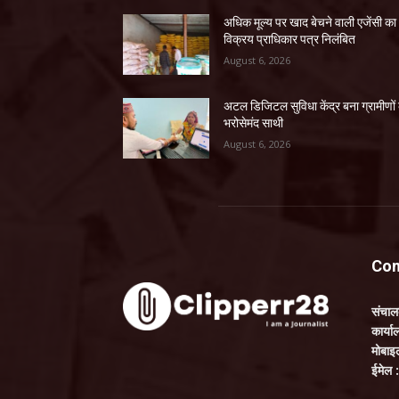
अधिक मूल्य पर खाद बेचने वाली एजेंसी का
विक्रय प्राधिकार पत्र निलंबित
August 6, 2026
अटल डिजिटल सुविधा केंद्र बना ग्रामीणों
भरोसेमंद साथी
August 6, 2026
Con
संचा
कार्य
मोबाइ
ईमेल 