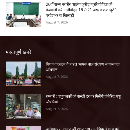
26वीं राज्य स्तरीय शालेय क्रीड़ा प्रतियोगिता की
मेजबानी करेगा जीपीएम, 18 से 21 अगस्त तक जुटेंगे
प्रदेशभर के खिलाड़ी
August 7, 2026
महत्वपूर्ण खबरें
मिशन वात्सल्य के तहत व्यापक बाल संरक्षण जागरूकता
अभियान
August 7, 2026
धमतरी : पशुपालकों को सस्ती दर पर मिलेंगी जेनेरिक पशु
औषधियां
August 7, 2026
अम्बिकापुर : समाज की एकजुटता सामाजिक विकास की