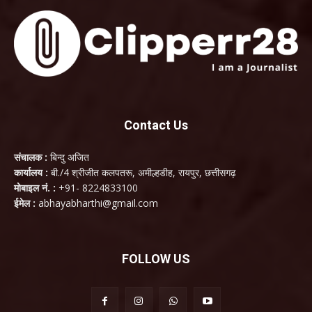
Contact Us
संचालक :
बिन्दु अजित
कार्यालय :
बी./4 श्रीजीत कलपतरू, अमील्हडीह, रायपुर, छत्तीसगढ़
मोबाइल नं. :
+91- 8224833100
ईमेल :
abhayabharthi@gmail.com
FOLLOW US