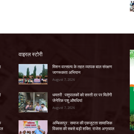
वाइरल स्टोरी
ण
मिशन वात्सल्य के तहत व्यापक बाल संरक्षण
जागरूकता अभियान
August 7, 2026
ी
धमतरी : पशुपालकों को सस्ती दर पर मिलेंगी
जेनेरिक पशु औषधियां
August 7, 2026
क
अम्बिकापुर : समाज की एकजुटता सामाजिक
ाल
विकास की सबसे बड़ी शक्ति: राजेश अग्रवाल