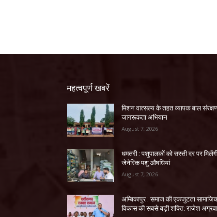
महत्वपूर्ण खबरें
मिशन वात्सल्य के तहत व्यापक बाल संरक्ष
जागरूकता अभियान
August 7, 2026
धमतरी : पशुपालकों को सस्ती दर पर मिलेंग
जेनेरिक पशु औषधियां
August 7, 2026
अम्बिकापुर : समाज की एकजुटता सामाजि
विकास की सबसे बड़ी शक्ति: राजेश अग्रव