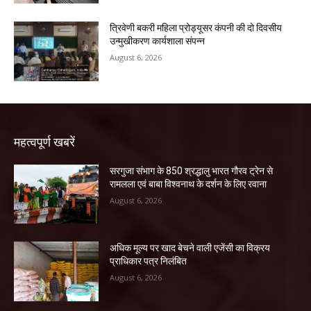
त्रिवेणी बकरी महिला प्रोड्यूसर कंपनी की दो दिवसीय
उन्मुखीकरण कार्यशाला संपन्न
August 6, 2026
महत्वपूर्ण खबरें
सरगुजा संभाग के 850 श्रद्धालु भारत गौरव ट्रेन से
रामलला एवं बाबा विश्वनाथ के दर्शन के लिए रवाना
August 6, 2026
अधिक मूल्य पर खाद बेचने वाली एजेंसी का विक्रय
प्राधिकार पत्र निलंबित
August 6, 2026