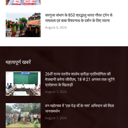
सरगुजा संभाग के 850 श्रद्धालु भारत गौरव ट्रेन से
रामलला एवं बाबा विश्वनाथ के दर्शन के लिए रवाना
August 6, 2026
महत्वपूर्ण खबरें
26वीं राज्य स्तरीय शालेय क्रीड़ा प्रतियोगिता की
मेजबानी करेगा जीपीएम, 18 से 21 अगस्त तक जुटेंगे
प्रदेशभर के खिलाड़ी
August 7, 2026
वन महोत्सव में ‘एक पेड़ माँ के नाम’ अभियान को मिला
जनसमर्थन
August 7, 2026