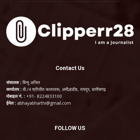
Contact Us
संचालक :
बिन्दु अजित
कार्यालय :
बी./4 श्रीजीत कलपतरू, अमील्हडीह, रायपुर, छत्तीसगढ़
मोबाइल नं. :
+91- 8224833100
ईमेल :
abhayabharthi@gmail.com
FOLLOW US