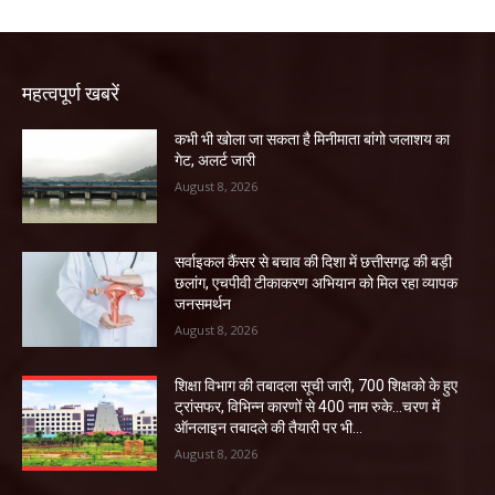
महत्वपूर्ण खबरें
कभी भी खोला जा सकता है मिनीमाता बांगो जलाशय का
गेट, अलर्ट जारी
August 8, 2026
सर्वाइकल कैंसर से बचाव की दिशा में छत्तीसगढ़ की बड़ी
छलांग, एचपीवी टीकाकरण अभियान को मिल रहा व्यापक
जनसमर्थन
August 8, 2026
शिक्षा विभाग की तबादला सूची जारी, 700 शिक्षको के हुए
ट्रांसफर, विभिन्न कारणों से 400 नाम रुके…चरण में
ऑनलाइन तबादले की तैयारी पर भी...
August 8, 2026