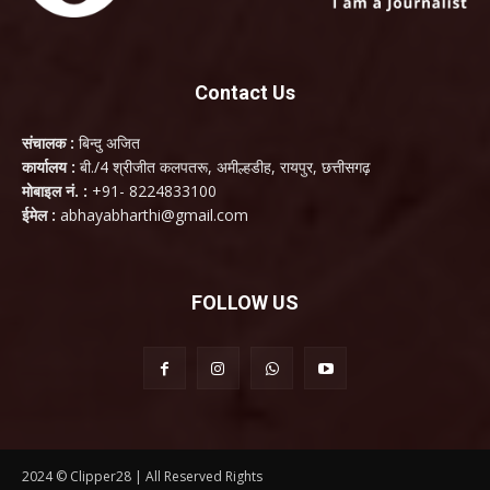
Contact Us
संचालक :
बिन्दु अजित
कार्यालय :
बी./4 श्रीजीत कलपतरू, अमील्हडीह, रायपुर, छत्तीसगढ़
मोबाइल नं. :
+91- 8224833100
ईमेल :
abhayabharthi@gmail.com
FOLLOW US
2024 © Clipper28 | All Reserved Rights