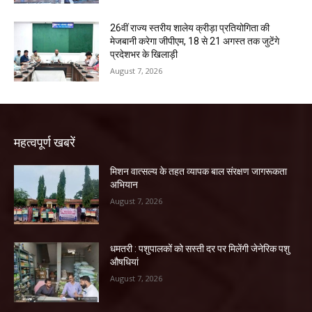
26वीं राज्य स्तरीय शालेय क्रीड़ा प्रतियोगिता की
मेजबानी करेगा जीपीएम, 18 से 21 अगस्त तक जुटेंगे
प्रदेशभर के खिलाड़ी
August 7, 2026
महत्वपूर्ण खबरें
मिशन वात्सल्य के तहत व्यापक बाल संरक्षण जागरूकता
अभियान
August 7, 2026
धमतरी : पशुपालकों को सस्ती दर पर मिलेंगी जेनेरिक पशु
औषधियां
August 7, 2026