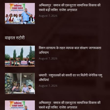
अम्बिकापुर : समाज की एकजुटता सामाजिक विकास की
सबसे बड़ी शक्ति: राजेश अग्रवाल
August 7, 2026
वाइरल स्टोरी
मिशन वात्सल्य के तहत व्यापक बाल संरक्षण जागरूकता
अभियान
August 7, 2026
धमतरी : पशुपालकों को सस्ती दर पर मिलेंगी जेनेरिक पशु
औषधियां
August 7, 2026
अम्बिकापुर : समाज की एकजुटता सामाजिक विकास की
सबसे बड़ी शक्ति: राजेश अग्रवाल