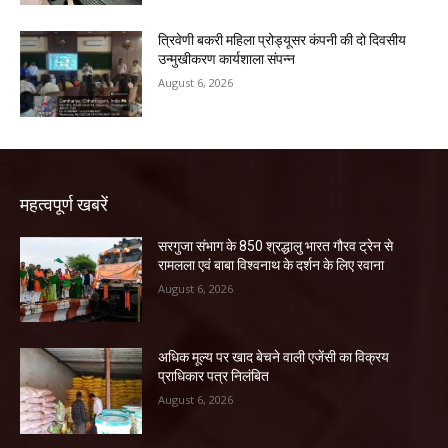
त्रिवेणी बकरी महिला प्रोड्यूसर कंपनी की दो दिवसीय
उन्मुखीकरण कार्यशाला संपन्न
August 6, 2026
महत्वपूर्ण खबरें
सरगुजा संभाग के 850 श्रद्धालु भारत गौरव ट्रेन से
रामलला एवं बाबा विश्वनाथ के दर्शन के लिए रवाना
August 6, 2026
अधिक मूल्य पर खाद बेचने वाली एजेंसी का विक्रय
प्राधिकार पत्र निलंबित
August 6, 2026