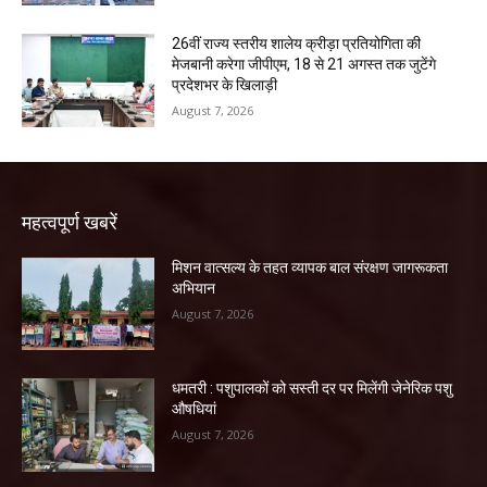
26वीं राज्य स्तरीय शालेय क्रीड़ा प्रतियोगिता की
मेजबानी करेगा जीपीएम, 18 से 21 अगस्त तक जुटेंगे
प्रदेशभर के खिलाड़ी
August 7, 2026
महत्वपूर्ण खबरें
मिशन वात्सल्य के तहत व्यापक बाल संरक्षण जागरूकता
अभियान
August 7, 2026
धमतरी : पशुपालकों को सस्ती दर पर मिलेंगी जेनेरिक पशु
औषधियां
August 7, 2026