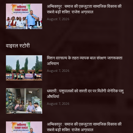
अम्बिकापुर : समाज की एकजुटता सामाजिक विकास की
सबसे बड़ी शक्ति: राजेश अग्रवाल
August 7, 2026
वाइरल स्टोरी
मिशन वात्सल्य के तहत व्यापक बाल संरक्षण जागरूकता
अभियान
August 7, 2026
धमतरी : पशुपालकों को सस्ती दर पर मिलेंगी जेनेरिक पशु
औषधियां
August 7, 2026
अम्बिकापुर : समाज की एकजुटता सामाजिक विकास की
सबसे बड़ी शक्ति: राजेश अग्रवाल