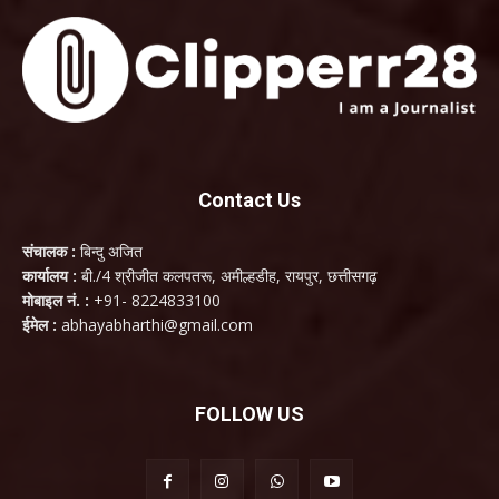
Contact Us
संचालक :
बिन्दु अजित
कार्यालय :
बी./4 श्रीजीत कलपतरू, अमील्हडीह, रायपुर, छत्तीसगढ़
मोबाइल नं. :
+91- 8224833100
ईमेल :
abhayabharthi@gmail.com
FOLLOW US