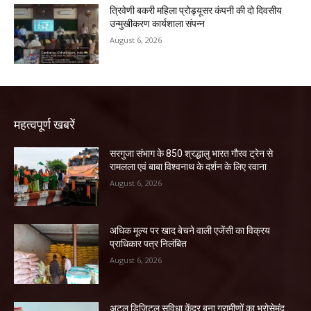
त्रिवेणी बकरी महिला प्रोड्यूसर कंपनी की दो दिवसीय
उन्मुखीकरण कार्यशाला संपन्न
August 6, 2026
महत्वपूर्ण खबरें
सरगुजा संभाग के 850 श्रद्धालु भारत गौरव ट्रेन से
रामलला एवं बाबा विश्वनाथ के दर्शन के लिए रवाना
August 6, 2026
अधिक मूल्य पर खाद बेचने वाली एजेंसी का विक्रय
प्राधिकार पत्र निलंबित
August 6, 2026
अटल डिजिटल सुविधा केंद्र बना ग्रामीणों का भरोसेमंद