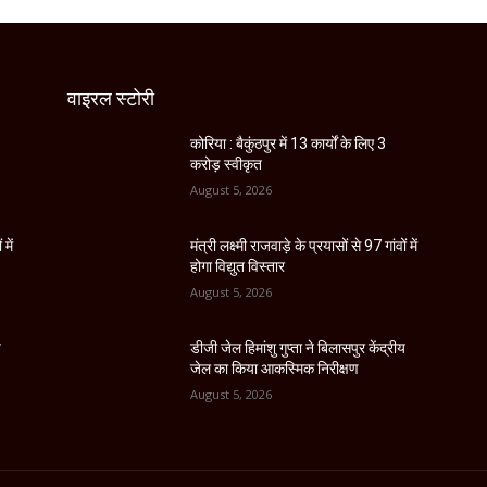
वाइरल स्टोरी
कोरिया : बैकुंठपुर में 13 कार्यों के लिए 3
करोड़ स्वीकृत
August 5, 2026
 में
मंत्री लक्ष्मी राजवाड़े के प्रयासों से 97 गांवों में
होगा विद्युत विस्तार
August 5, 2026
य
डीजी जेल हिमांशु गुप्ता ने बिलासपुर केंद्रीय
जेल का किया आकस्मिक निरीक्षण
August 5, 2026